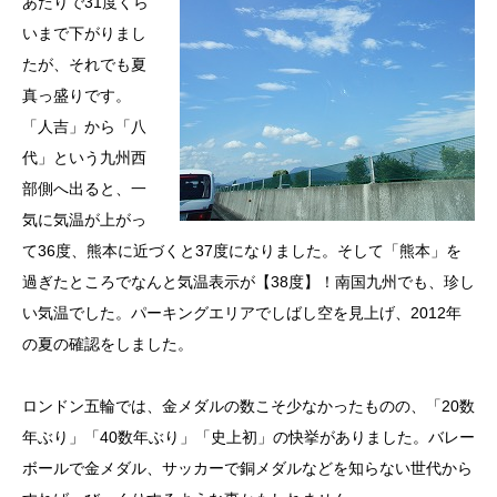
あたりで31度くら
いまで下がりまし
たが、それでも夏
真っ盛りです。
「人吉」から「八
代」という九州西
部側へ出ると、一
気に気温が上がっ
て36度、熊本に近づくと37度になりました。そして「熊本」を
過ぎたところでなんと気温表示が【38度】！南国九州でも、珍し
い気温でした。パーキングエリアでしばし空を見上げ、2012年
の夏の確認をしました。
ロンドン五輪では、金メダルの数こそ少なかったものの、「20数
年ぶり」「40数年ぶり」「史上初」の快挙がありました。バレー
ボールで金メダル、サッカーで銅メダルなどを知らない世代から