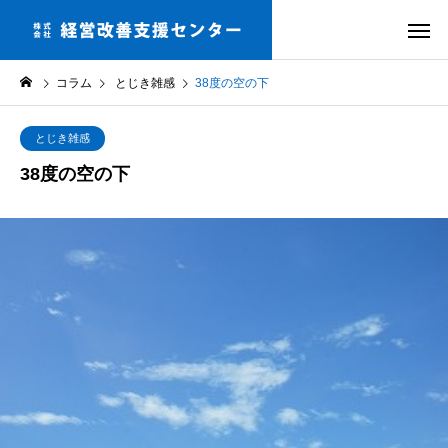
コラム
とじき雑感
38度の空の下
とじき雑感
38度の空の下