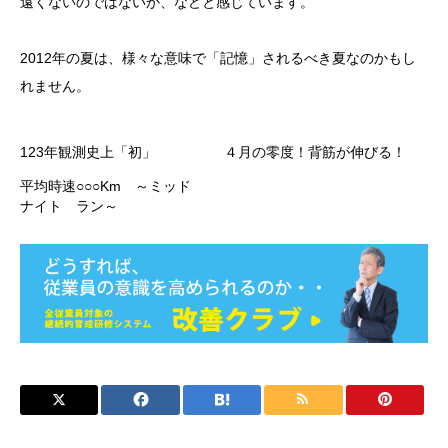
遠くないのではないか、などと感じています。
2012年の夏は、様々な意味で「記憶」されるべき夏なのかもし
れません。
123年観測史上「初」
４月の零度！背筋が伸びる！
平均時速○○○Km ～ミッド
ナイト ラン～