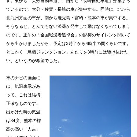
す。東から「大分自動車道」、西から「長崎自動車道」が集まっ
ているので、大分・佐賀・長崎の車が集中する。同時に、北から
北九州方面の車が、南から鹿児島・宮崎・熊本の車が集中する。
そうなると、とんでもない渋滞が発生して動けなくなってしまう
のです。正午の「全国戦没者追悼会」の黙祷のサイレンを聞いて
から出かけましたから、予定は3時半から4時半の間くらいです。
とにかく「鳥栖ジャンクション」あたりを3時前には駆け抜けた
い、というのが希望でした。
車のナビの画面に
は、気温表示があ
って、これは結構
正確なものです。
出かけた時の気温
は34度、熊本の標
高の高い「人吉」