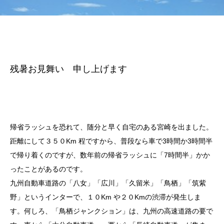
残暑お見舞い 申し上げます
帰省ラッシュを恐れて、随分と早く自宅のある宮崎を出ました。
距離にして３５０Km 程ですから、普段なら車で3時間か3時間半
で帰り着くのですが、数年前の帰省ラッシュに「7時間半」かか
ったことがあるのです。
九州自動車道路の「八女」「広川」「久留米」「鳥栖」「筑紫
野」というインターで、１０Km や２０Kmの渋滞が発生しま
す。何しろ、「鳥栖ジャンクション」は、九州の高速道路の要で