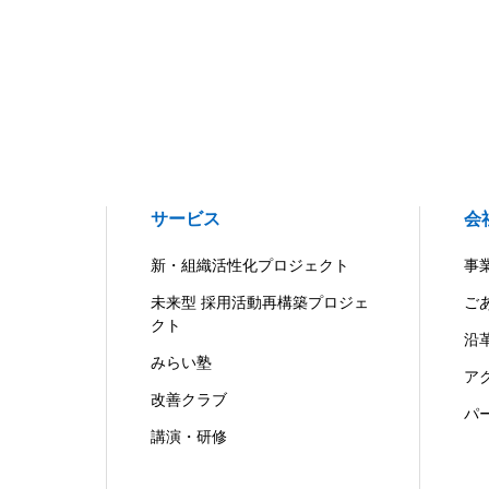
サービス
会
新・組織活性化プロジェクト
事
未来型 採用活動再構築プロジェ
ご
クト
沿
みらい塾
ア
改善クラブ
パ
講演・研修