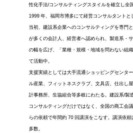
性化手法/コンサルティングスタイルを確立し全
1999 年、福岡市博多にて経営コンサルタントと
当初、建設系企業へのコンサルティングを専門
が多くの会計人、経営者へ認められ、製造系・
の幅を広げ、「業種・規模・地域を問わない組
て活動中。
支援実績としては大手流通ショッピングセンタ
ル産業、フィットネスクラブ、文具店、仕出し
計事務所、生協組合等多岐にわたる。建設系/製
コンサルティングだけではなく、全国の商工会
らの依頼で年間約 70 回講演をこなす。講演依
多数。