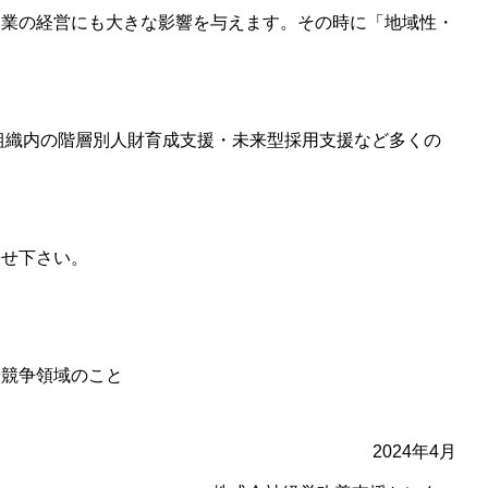
企業の経営にも大きな影響を与えます。その時に「地域性・
。
組織内の階層別人財育成支援・未来型採用支援など多くの
寄せ下さい。
や競争領域のこと
2024年4月