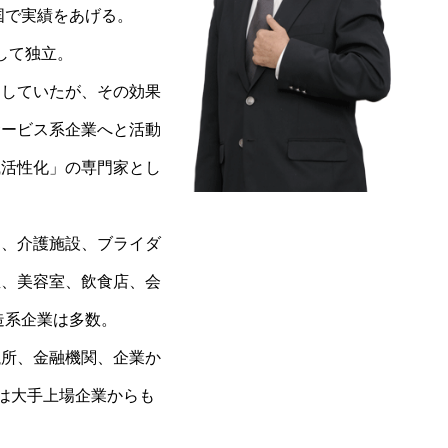
国で実績をあげる。
して独立。
としていたが、その効果
サービス系企業へと活動
織活性化」の専門家とし
ー、介護施設、ブライダ
屋、美容室、飲食店、会
造系企業は多数。
議所、金融機関、企業か
頼は大手上場企業からも