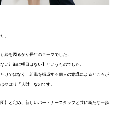
した。
の存続を図るかが長年のテーマでした。
れない組織に明日はない】というものでした。
題だけではなく、組織を構成する個人の意識によるところが
素はやはり「人財」なのです。
集団】と定め、新しいパートナースタッフと共に新たな一歩