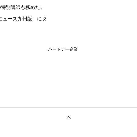
」の特別講師も務めた。
タニュース九州版」にタ
。
パートナー企業