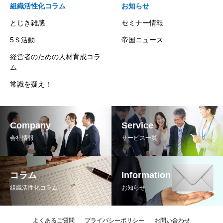
組織活性化コラム
お知らせ
とじき雑感
セミナー情報
5Ｓ活動
帝国ニュース
経営者のための人材育成コラ
ム
常識を疑え！
Company
Service
会社情報
サービス一覧
コラム
Information
組織活性化コラム
お知らせ
よくあるご質問
プライバシーポリシー
お問い合わせ