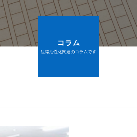
コラム
組織活性化関連のコラムです