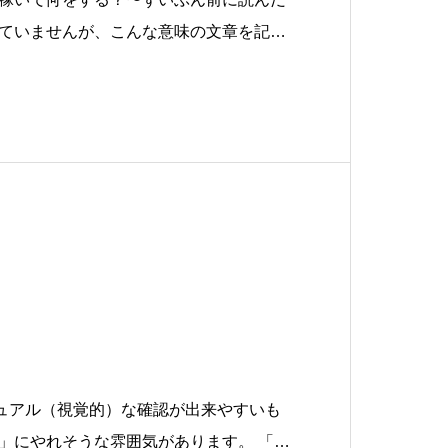
ていませんが、こんな意味の文章を記憶
そのものが好きな人間はまれである」何
な文章なので、解説が必要です。ここで
ュアル（視覚的）な確認が出来やすいも
」にやれそうな雰囲気があります。 「片