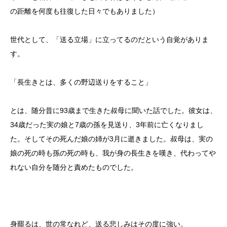
の距離を何度も往復した日々でもありました）
世代として、「送る立場」に立ってるのだという自覚がありま
す。
「長生きとは、多くの野辺送りをすること」
とは、随分昔に93歳まで生きた叔母に聞いた話でした。彼女は、
34歳だった実の娘と7歳の孫を見送り、3年前に亡くなりまし
た。そしてその死んだ娘の姉が3月に逝きました。叔母は、実の
娘の死の時も孫の死の時も、我が身の長生きを嘆き、代わってや
れない自分を随分と責めたものでした。
身罷るは、世の常なれど、送る悲しみはその度に強い。