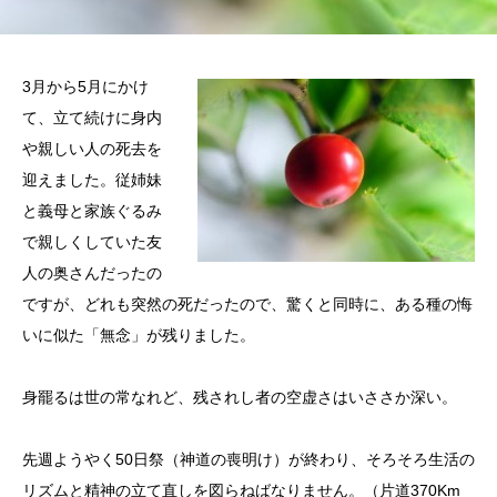
3月から5月にかけ
て、立て続けに身内
や親しい人の死去を
迎えました。従姉妹
と義母と家族ぐるみ
で親しくしていた友
人の奥さんだったの
ですが、どれも突然の死だったので、驚くと同時に、ある種の悔
いに似た「無念」が残りました。
身罷るは世の常なれど、残されし者の空虚さはいささか深い。
先週ようやく50日祭（神道の喪明け）が終わり、そろそろ生活の
リズムと精神の立て直しを図らねばなりません。（片道370Km