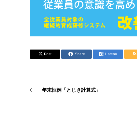
Post
Share
Hatena
年末恒例「とじき計算式」