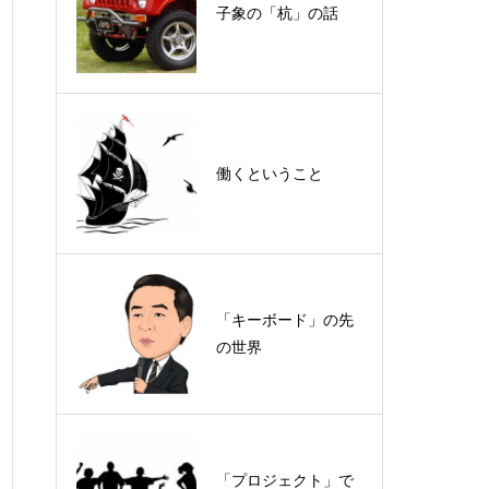
子象の「杭」の話
働くということ
「キーボード」の先
の世界
「プロジェクト」で