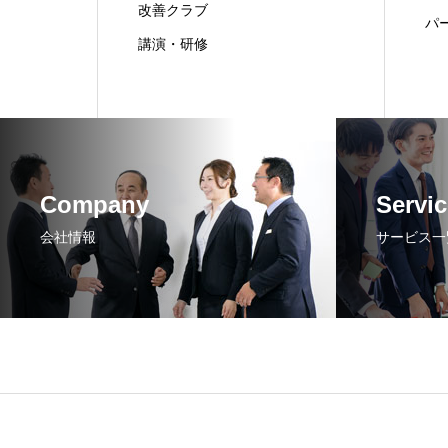
改善クラブ
パ
講演・研修
Company
Servic
会社情報
サービス一