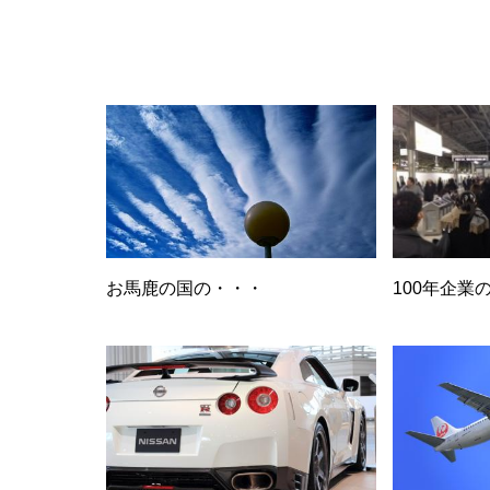
お馬鹿の国の・・・
100年企業