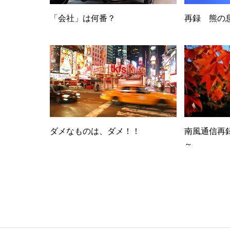
「会社」は何番？
再録 熊の
ダメなものは、ダメ！！
南風通信再
～