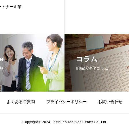
ートナー企業
e
コラム
覧
組織活性化コラム
よくあるご質問
プライバシーポリシー
お問い合わせ
Copyright © 2024 Keiei Kaizen Sien Center Co., Ltd.