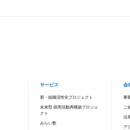
サービス
会
新・組織活性化プロジェクト
事
未来型 採用活動再構築プロジェ
ご
クト
沿
みらい塾
ア